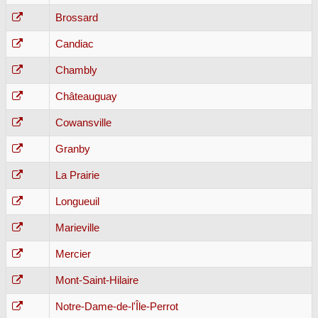
Brossard
Candiac
Chambly
Châteauguay
Cowansville
Granby
La Prairie
Longueuil
Marieville
Mercier
Mont-Saint-Hilaire
Notre-Dame-de-l'Île-Perrot