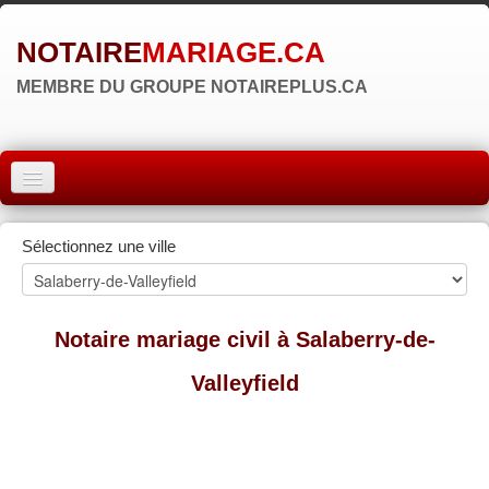
NOTAIRE
MARIAGE.CA
MEMBRE DU GROUPE NOTAIREPLUS.CA
ACCUEIL
Sélectionnez une ville
MONTRÉAL
QUÉBEC
Notaire mariage civil à Salaberry-de-
LAVAL
Valleyfield
RÉGIONS
▼
ZONE NOTAIRE
▼