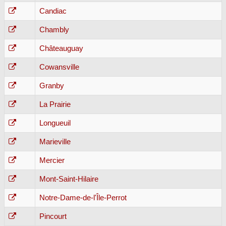
Candiac
Chambly
Châteauguay
Cowansville
Granby
La Prairie
Longueuil
Marieville
Mercier
Mont-Saint-Hilaire
Notre-Dame-de-l'Île-Perrot
Pincourt