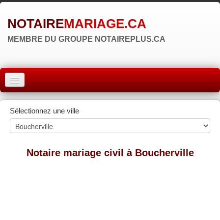
NOTAIRE
MARIAGE.CA
MEMBRE DU GROUPE NOTAIREPLUS.CA
ACCUEIL
Sélectionnez une ville
MONTRÉAL
QUÉBEC
Notaire mariage civil à Boucherville
LAVAL
RÉGIONS
▼
ZONE NOTAIRE
▼