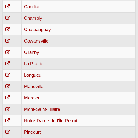
Candiac
Chambly
Châteauguay
Cowansville
Granby
La Prairie
Longueuil
Marieville
Mercier
Mont-Saint-Hilaire
Notre-Dame-de-l'Île-Perrot
Pincourt