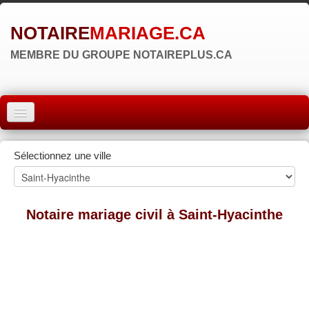
NOTAIRE
MARIAGE.CA
MEMBRE DU GROUPE NOTAIREPLUS.CA
ACCUEIL
Sélectionnez une ville
MONTRÉAL
QUÉBEC
Notaire mariage civil à Saint-Hyacinthe
LAVAL
RÉGIONS
▼
ZONE NOTAIRE
▼