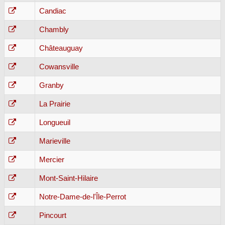
Candiac
Chambly
Châteauguay
Cowansville
Granby
La Prairie
Longueuil
Marieville
Mercier
Mont-Saint-Hilaire
Notre-Dame-de-l'Île-Perrot
Pincourt