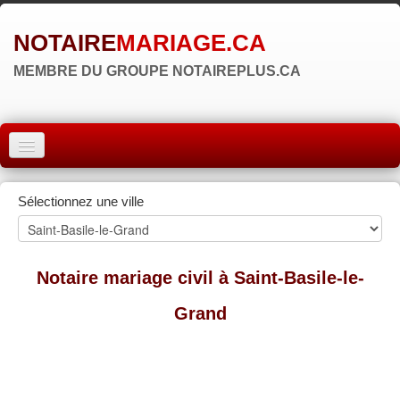
NOTAIRE
MARIAGE.CA
MEMBRE DU GROUPE NOTAIREPLUS.CA
ACCUEIL
Sélectionnez une ville
MONTRÉAL
QUÉBEC
Notaire mariage civil à Saint-Basile-le-
LAVAL
Grand
RÉGIONS
▼
ZONE NOTAIRE
▼