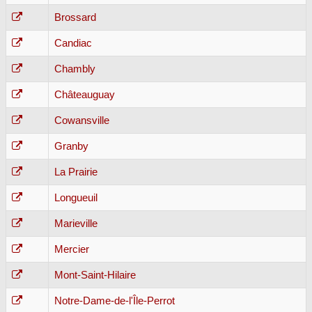
Brossard
Candiac
Chambly
Châteauguay
Cowansville
Granby
La Prairie
Longueuil
Marieville
Mercier
Mont-Saint-Hilaire
Notre-Dame-de-l'Île-Perrot