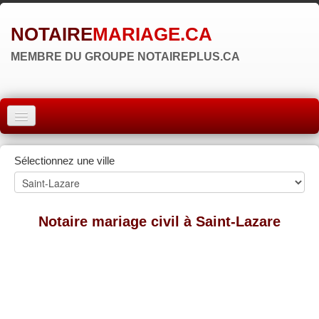
NOTAIRE
MARIAGE.CA
MEMBRE DU GROUPE NOTAIREPLUS.CA
ACCUEIL
Sélectionnez une ville
MONTRÉAL
QUÉBEC
Notaire mariage civil à Saint-Lazare
LAVAL
RÉGIONS
▼
ZONE NOTAIRE
▼