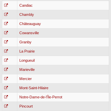
Candiac
Chambly
Châteauguay
Cowansville
Granby
La Prairie
Longueuil
Marieville
Mercier
Mont-Saint-Hilaire
Notre-Dame-de-l'Île-Perrot
Pincourt