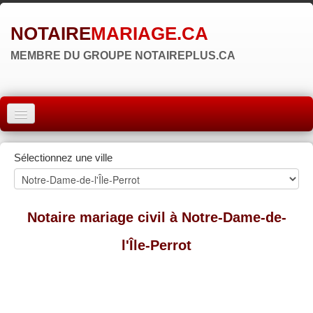
NOTAIRE
MARIAGE.CA
MEMBRE DU GROUPE NOTAIREPLUS.CA
ACCUEIL
Sélectionnez une ville
MONTRÉAL
QUÉBEC
Notaire mariage civil à Notre-Dame-de-
LAVAL
l'Île-Perrot
RÉGIONS
▼
ZONE NOTAIRE
▼