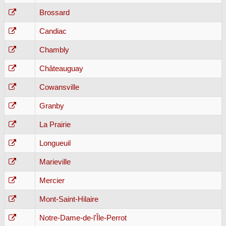
Brossard
Candiac
Chambly
Châteauguay
Cowansville
Granby
La Prairie
Longueuil
Marieville
Mercier
Mont-Saint-Hilaire
Notre-Dame-de-l'Île-Perrot