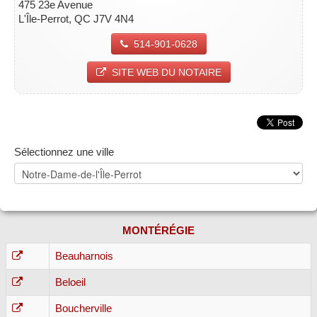
475 23e Avenue
L'Île-Perrot, QC J7V 4N4
514-901-0628
SITE WEB DU NOTAIRE
Sélectionnez une ville
MONTÉRÉGIE
Beauharnois
Beloeil
Boucherville