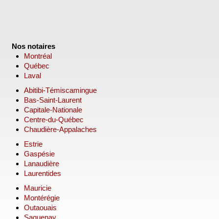
Nos notaires
Montréal
Québec
Laval
Abitibi-Témiscamingue
Bas-Saint-Laurent
Capitale-Nationale
Centre-du-Québec
Chaudière-Appalaches
Estrie
Gaspésie
Lanaudière
Laurentides
Mauricie
Montérégie
Outaouais
Saguenay