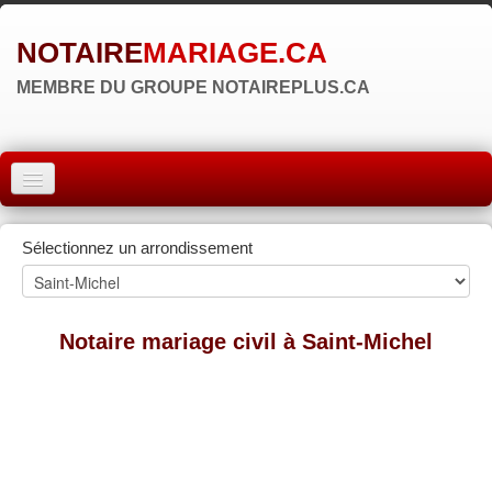
NOTAIRE
MARIAGE.CA
MEMBRE DU GROUPE NOTAIREPLUS.CA
ACCUEIL
Sélectionnez un arrondissement
MONTRÉAL
QUÉBEC
Notaire mariage civil à Saint-Michel
LAVAL
RÉGIONS
▼
ZONE NOTAIRE
▼