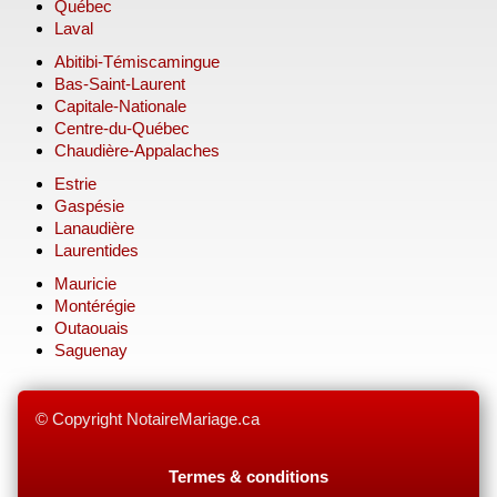
Québec
Laval
Abitibi-Témiscamingue
Bas-Saint-Laurent
Capitale-Nationale
Centre-du-Québec
Chaudière-Appalaches
Estrie
Gaspésie
Lanaudière
Laurentides
Mauricie
Montérégie
Outaouais
Saguenay
© Copyright NotaireMariage.ca
Termes & conditions