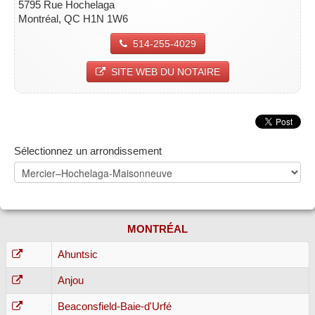
5795 Rue Hochelaga
Montréal, QC H1N 1W6
514-255-4029
SITE WEB DU NOTAIRE
Sélectionnez un arrondissement
MONTRÉAL
Ahuntsic
Anjou
Beaconsfield-Baie-d'Urfé