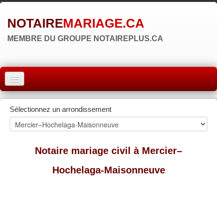
NOTAIRE
MARIAGE.CA
MEMBRE DU GROUPE NOTAIREPLUS.CA
ACCUEIL
Sélectionnez un arrondissement
MONTRÉAL
QUÉBEC
Notaire mariage civil à Mercier–
LAVAL
Hochelaga-Maisonneuve
RÉGIONS
▼
ZONE NOTAIRE
▼