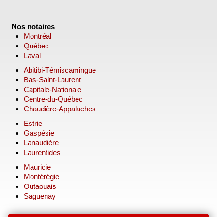
Nos notaires
Montréal
Québec
Laval
Abitibi-Témiscamingue
Bas-Saint-Laurent
Capitale-Nationale
Centre-du-Québec
Chaudière-Appalaches
Estrie
Gaspésie
Lanaudière
Laurentides
Mauricie
Montérégie
Outaouais
Saguenay