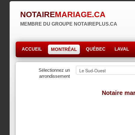
NOTAIRE
MARIAGE.CA
MEMBRE DU GROUPE NOTAIREPLUS.CA
ACCUEIL
QUÉBEC
LAVAL
MONTRÉAL
Sélectionnez un
arrondissement
Notaire mar