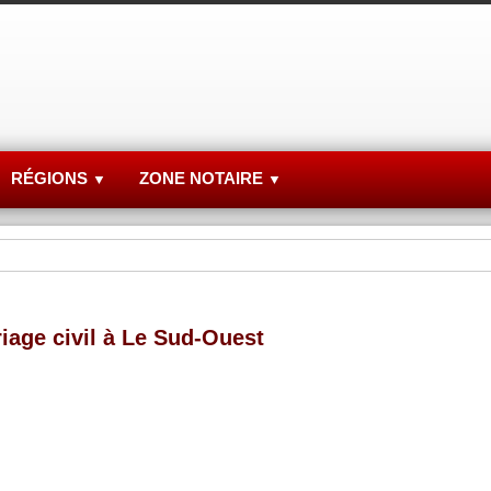
RÉGIONS
ZONE NOTAIRE
▼
▼
iage civil à Le Sud-Ouest