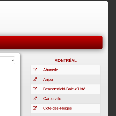
MONTRÉAL
Ahuntsic
Anjou
Beaconsfield-Baie-d'Urfé
Cartierville
Côte-des-Neiges