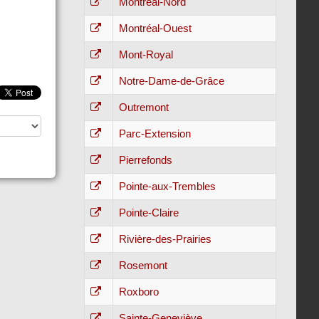
Montréal-Nord
Montréal-Ouest
Mont-Royal
Notre-Dame-de-Grâce
Outremont
Parc-Extension
Pierrefonds
Pointe-aux-Trembles
Pointe-Claire
Rivière-des-Prairies
Rosemont
Roxboro
Sainte-Geneviève