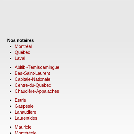
Nos notaires
Montréal
Québec
Laval
Abitibi-Témiscamingue
Bas-Saint-Laurent
Capitale-Nationale
Centre-du-Québec
Chaudière-Appalaches
Estrie
Gaspésie
Lanaudière
Laurentides
Mauricie
Montérégie