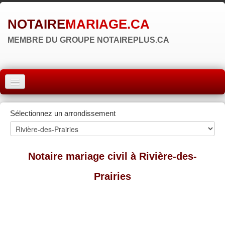
NOTAIRE
MARIAGE.CA
MEMBRE DU GROUPE NOTAIREPLUS.CA
ACCUEIL
Sélectionnez un arrondissement
MONTRÉAL
QUÉBEC
Notaire mariage civil à Rivière-des-
LAVAL
Prairies
RÉGIONS
▼
ZONE NOTAIRE
▼