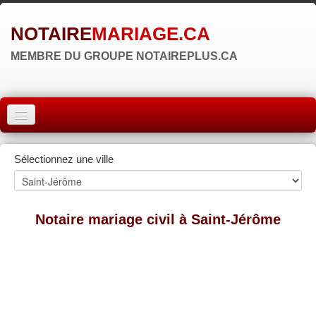
NOTAIRE
MARIAGE.CA
MEMBRE DU GROUPE NOTAIREPLUS.CA
ACCUEIL
Sélectionnez une ville
MONTRÉAL
QUÉBEC
Notaire mariage civil à Saint-Jérôme
LAVAL
RÉGIONS
▼
ZONE NOTAIRE
▼