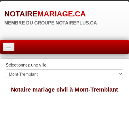
NOTAIRE
MARIAGE.CA
MEMBRE DU GROUPE NOTAIREPLUS.CA
ACCUEIL
Sélectionnez une ville
MONTRÉAL
QUÉBEC
Notaire mariage civil à Mont-Tremblant
LAVAL
RÉGIONS
▼
ZONE NOTAIRE
▼