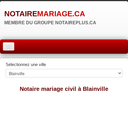
NOTAIRE
MARIAGE.CA
MEMBRE DU GROUPE NOTAIREPLUS.CA
ACCUEIL
Sélectionnez une ville
MONTRÉAL
QUÉBEC
Notaire mariage civil à Blainville
LAVAL
RÉGIONS
▼
ZONE NOTAIRE
▼