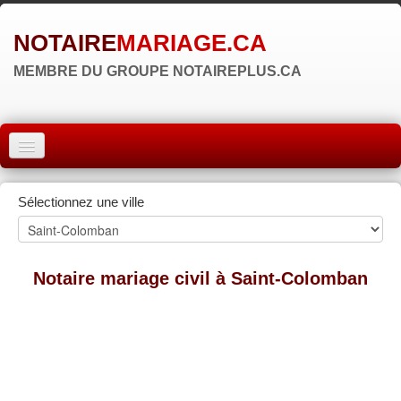
NOTAIRE
MARIAGE.CA
MEMBRE DU GROUPE NOTAIREPLUS.CA
ACCUEIL
Sélectionnez une ville
MONTRÉAL
QUÉBEC
Notaire mariage civil à Saint-Colomban
LAVAL
RÉGIONS
▼
ZONE NOTAIRE
▼