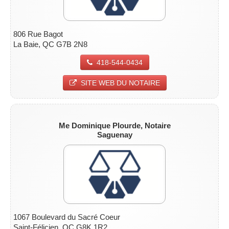
806 Rue Bagot
La Baie, QC G7B 2N8
418-544-0434
SITE WEB DU NOTAIRE
Me Dominique Plourde, Notaire
Saguenay
1067 Boulevard du Sacré Coeur
Saint-Félicien, QC G8K 1R2