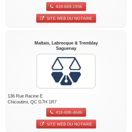
418-669-1936
SITE WEB DU NOTAIRE
Maltais, Labrecque & Tremblay
Saguenay
136 Rue Racine E
Chicoutimi, QC G7H 1R7
418-698-4646
SITE WEB DU NOTAIRE