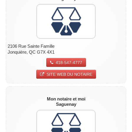
2106 Rue Sainte Famille
Jonquière, QC G7X 4X1
418-547-4777
SITE WEB DU NOTAIRE
Mon notaire et moi
Saguenay