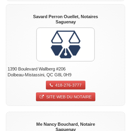
Savard Perron Ouellet, Notaires
Saguenay
1390 Boulevard Wallberg #206
Dolbeau-Mistassini, QC G8L 0H9
418-276-3777
SITE WEB DU NOTAIRE
Me Nancy Bouchard, Notaire
Saguenay