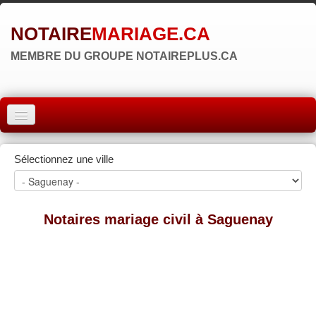
NOTAIRE
MARIAGE.CA
MEMBRE DU GROUPE NOTAIREPLUS.CA
ACCUEIL
Sélectionnez une ville
MONTRÉAL
QUÉBEC
Notaires mariage civil à Saguenay
LAVAL
RÉGIONS
▼
ZONE NOTAIRE
▼