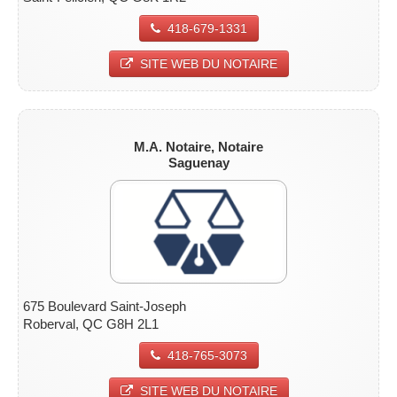
418-679-1331
SITE WEB DU NOTAIRE
M.A. Notaire, Notaire
Saguenay
675 Boulevard Saint-Joseph
Roberval, QC G8H 2L1
418-765-3073
SITE WEB DU NOTAIRE