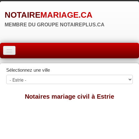
NOTAIRE
MARIAGE.CA
MEMBRE DU GROUPE NOTAIREPLUS.CA
ACCUEIL
Sélectionnez une ville
MONTRÉAL
QUÉBEC
Notaires mariage civil à Estrie
LAVAL
RÉGIONS
▼
ZONE NOTAIRE
▼