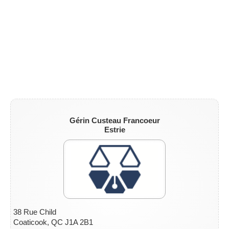
Gérin Custeau Francoeur
Estrie
38 Rue Child
Coaticook, QC J1A 2B1