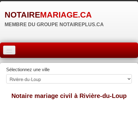
NOTAIRE
MARIAGE.CA
MEMBRE DU GROUPE NOTAIREPLUS.CA
ACCUEIL
Sélectionnez une ville
MONTRÉAL
QUÉBEC
Notaire mariage civil à Rivière-du-Loup
LAVAL
RÉGIONS
▼
ZONE NOTAIRE
▼