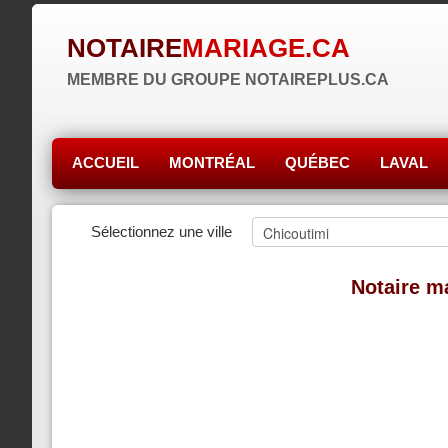
NOTAIRE
MARIAGE.CA
MEMBRE DU GROUPE NOTAIREPLUS.CA
ACCUEIL
MONTRÉAL
QUÉBEC
LAVAL
Sélectionnez une ville
Notaire ma