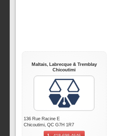
Maltais, Labrecque & Tremblay
Chicoutimi
136 Rue Racine E
Chicoutimi, QC G7H 1R7
418-698-4646