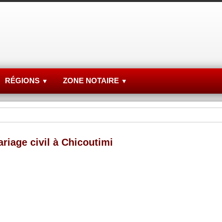
RÉGIONS
ZONE NOTAIRE
▼
▼
riage civil à Chicoutimi