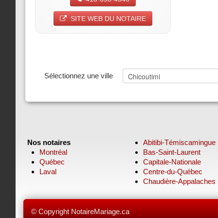
SITE WEB DU NOTAIRE
Sélectionnez une ville
Nos notaires
Abitibi-Témiscamingue
Montréal
Bas-Saint-Laurent
Québec
Capitale-Nationale
Laval
Centre-du-Québec
Chaudière-Appalaches
© Copyright NotaireMariage.ca