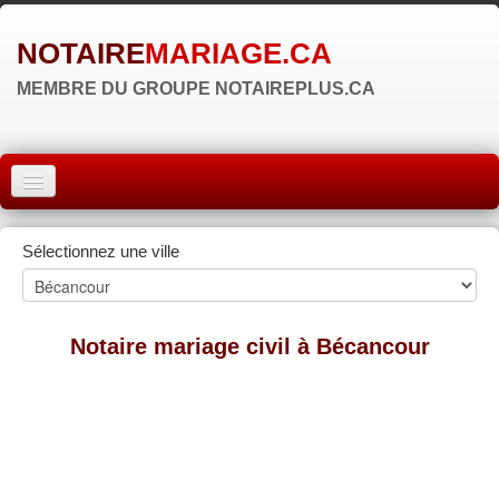
NOTAIRE
MARIAGE.CA
MEMBRE DU GROUPE NOTAIREPLUS.CA
ACCUEIL
Sélectionnez une ville
MONTRÉAL
QUÉBEC
Notaire mariage civil à Bécancour
LAVAL
RÉGIONS
▼
ZONE NOTAIRE
▼