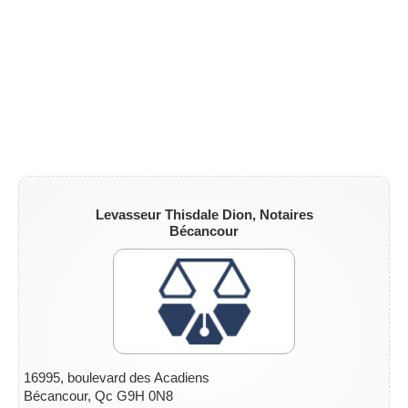
Levasseur Thisdale Dion,
Notaires
Bécancour
16995, boulevard des Acadiens
Bécancour, Qc G9H 0N8