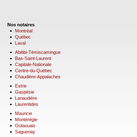
Nos notaires
Montréal
Québec
Laval
Abitibi-Témiscamingue
Bas-Saint-Laurent
Capitale-Nationale
Centre-du-Québec
Chaudière-Appalaches
Estrie
Gaspésie
Lanaudière
Laurentides
Mauricie
Montérégie
Outaouais
Saguenay